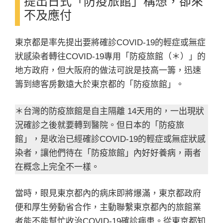
提出日式「防疫旅館」構想，卻來
不及應付
東京都是率先提出要將確診COVID-19的輕症或無症
狀感染者轉往COVID-19專用「防疫旅館（＊）」的
地方政府，但大阪府的做法可說是技高一籌，迅速
籌到總客房數遠大於東京都的「防疫旅館」。
＊台灣的防疫旅館是自主隔離 14天用的，一出現狀
況確診之後就要轉到醫院。但日本的「防疫旅
館」，是收治已經確診COVID-19的輕症或無症狀感
染者，讓他們待在「防疫旅館」內好好養病，兩者
在概念上完全不一樣。
當時，眼見東京都內的病床即將爆滿，東京都政府
便和厚生勞動省合作，主動聯繫東京都內的旅館業
者能不能幫忙收治COVID-19確診病患。從東京都知