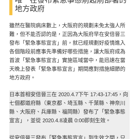
地方政府
雖然在醫院病床數上，大阪府的規劃未免太強人所
難，但不能否認的是，正因為大阪府早在安倍晉三
發布「緊急事態宣言」前，就已經規劃好疫情進入
各個階段前應事先準備好哪些措施，讓大阪府成為
首波「緊急事態宣言」實施區域當中，能迅速在當
天晚上發表「緊急事態宣言」期間應對措施細節的
地方政府。
日本首相安倍晉三在 2020.4.7下午 17:43-17:45，向
七個都道府縣（東京都、埼玉縣、千葉縣、神奈川
縣、大阪府、兵庫縣、福岡縣）發布了「緊急事態
宣言」，並從 2020.4.8凌晨 0:00即刻生效。
從安倍晉三發布「緊急事態宣言」到生效之間，只