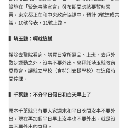
設施在「緊急事態宣言」發布期間應該要暫時營
業，東京都正在和中央政府協調中，預計 9號達成共
識，10號發表，11號上路。
▍埼玉縣：啊就這樣
撇除去醫院看病、購買日常所需品、上班、去戶外
散步運動之外，沒事不要外出。會拜託埼玉縣教育
委員會，讓縣立學校（含特別支援學校）在這段時
間停課。
▍千葉縣：不分平日假日和白天早上了
原本千葉縣只有要大家週末和平日晚間沒事不要外
出，現在再加個平日早上沒事也不要外出。就是沒
事不要外出的意思。