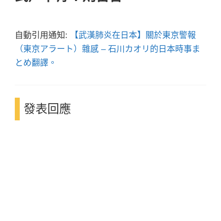
自動引用通知:
【武漢肺炎在日本】關於東京警報
（東京アラート）雜感 – 石川カオリ的日本時事ま
とめ翻譯。
發表回應