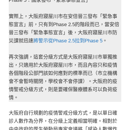
Phase 5：國家發布「緊急事態宣言」
實際上，大阪府寢屋川市在安倍晉三發布「緊急事
態宣言」前，只有到Phase 2.5的階段而已，當安倍
晉三發布「緊急事態宣言」後，大阪府寢屋川市防
災課就迅速
將警示從Phase 2.5拉到Phase 5
。
再次強調，這套分級方式是大阪府寢屋川市單獨推
出，只適用於大阪府寢屋川市，而且內容只和疫情
各個階段公部門該如何應對的標準而已（市立機構
會不會暫時關閉，學校會不會停課）。大阪府的疫
情警戒分級方式，則是要確保醫療體系可以負荷疫
情。
大阪府自行規劃的疫情警戒分級方式，是以單日確
診人數作為分界，在分級上定義相當明確。相對於
中央政府的厚生勞動局專家會議將「感染人數爆炸