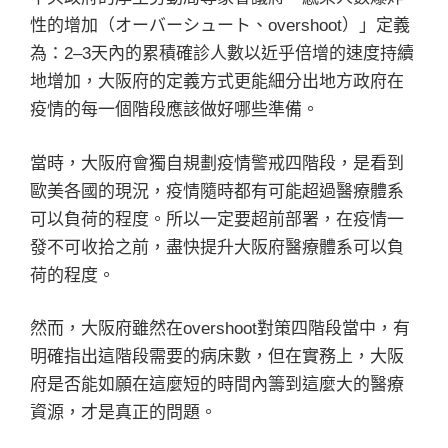
性的增加（オーバーシュート、overshoot）」定義
為：2–3天內的累積確診人數以近乎倍增的速度持續
地增加，大阪府的定義方式更能細分出地方政府在
疫情的每一個階段應該做好哪些準備。
當時，大阪府會獨自規劃疫情警戒四階段，是看到
歐美各國的現況，疫情隨時都有可能超過醫療體系
可以負荷的程度。所以一定要超前部署，在疫情一
發不可收拾之前，盡快提升大阪府醫療體系可以負
荷的程度。
然而，大阪府雖然在overshoot對策四階段當中，有
明確指出這階段需要的病床數，但在實務上，大阪
府是否能如願在這麼短的時間內籌到這麼大的醫療
資源，才是真正的問題。