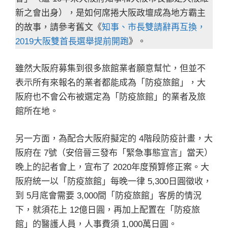
新之會出身），是如何席捲大阪政壇成為地方霸主
的故事，請參考舊文《
知事、市長雙請辭再互換，
2019大阪雙首長選舉提前開跑
》。
雖然大阪府募集到很多旅館業者願意幫忙，但並不
表示所有來報名的業者都能成為「防疫旅館」，大
阪府也不會公布被選定為「防疫旅館」的業者及旅
館所在地。
另一方面，為配合大阪府擬定的 4階段防疫計畫，大
阪府在 7號（安倍晉三發布「緊急事態宣言」當天）
晚上的記者會上，宣布了 2020年度預算修正案。大
阪府統一以「防疫旅館」每晚一律 5,300日圓徵收，
到 5月底會需要 3,000間「防疫旅館」客房的情況
下，就須花上 12億日圓，再加上配置在「防疫旅
館」的醫護人員，人事費須 1,000萬日圓。