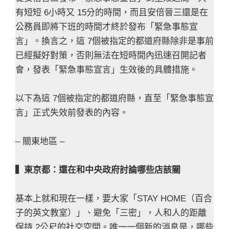
有短短 6小時又 15分的時間，而且安倍晉三還是在
公務員即將下班的時間才終於發布「緊急事態宣
言」。換言之，這 7個被指定的都道府縣除非是事前
已經擬好對策，否則無法在短時間內迅速召開記者
會，發表「緊急事態宣言」生效後的具體措施。
以下為這 7個被指定的都道府縣，直至「緊急事態宣
言」正式失效前發表的內容。
– 關東地區 –
▍東京都：還在和中央政府討論哪些店該關
基本上就和現在一樣，要大家「STAY HOME（百合
子的英文教室）」、避免「三密」，人和人的距離
保持 2公尺的社交空間。唯一一個新的消息是，哪些