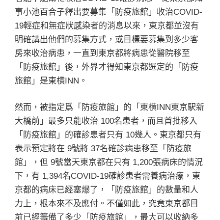
事小池百合子釋出要募集「防疫旅館」收治COVID-
19輕症和無症狀感染者的消息以來，東京都並沒有
明確講出他們的募集方式，或目標要募集到多少客
房來收治病患，一直到東京都將病患從醫院移至
「防疫旅館」後，外界才得知東京都選定的「防疫
旅館」是東横INN。
然而，被指定爲「防疫旅館」的「東横INN東京駅新
大橋前」最多只能收治 100名患者，而且首批移入
「防疫旅館」的確診患者只有 10幾人。東京都只有
表示預定將在 9號將 37名確診病患移至「防疫旅
館」，但 9號當天東京都在只有 1,200張病床的情況
下，有 1,394名COVID-19確診患者需養病治療，東
京都的病床已經塞爆了，「防疫旅館」的數量和人
力上，根本來不及應付。不僅如此，究竟東京都目
前已經籌備了多少「防疫旅館」，最大可以收納多