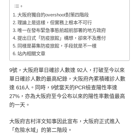
大阪府獨自的overshoot對策四階段
理論上是這樣，但實務上根本不可行
唯一在發布緊急事態前超前部署的地方政府
提出日式「防疫旅館」構想，卻來不及應付
同樣是募集防疫旅館，手段就是不一樣
站內相關文章
9號，大阪府單日確診人數達 92人，打破至今以來
單日確診人數的最高紀錄，大阪府內累積確診人數
達 616人。同時，9號當天的PCR檢查陽性率達
27%，亦為大阪府至今公布以來的陽性率數值最高
的一天。
大阪府吉村洋文知事因此宣布，大阪府正式進入
「危險水域」的第二階段。