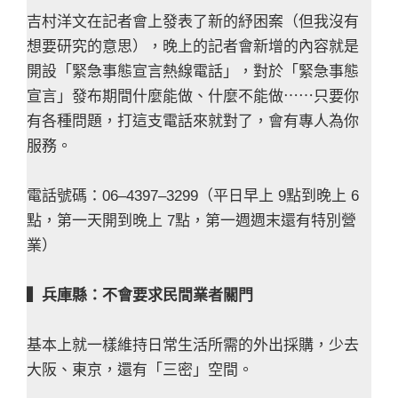
吉村洋文在記者會上發表了新的紓困案（但我沒有
想要研究的意思），晚上的記者會新增的內容就是
開設「緊急事態宣言熱線電話」，對於「緊急事態
宣言」發布期間什麼能做、什麼不能做⋯⋯只要你
有各種問題，打這支電話來就對了，會有專人為你
服務。
電話號碼：06–4397–3299（平日早上 9點到晚上 6
點，第一天開到晚上 7點，第一週週末還有特別營
業）
▍兵庫縣：不會要求民間業者關門
基本上就一樣維持日常生活所需的外出採購，少去
大阪、東京，還有「三密」空間。