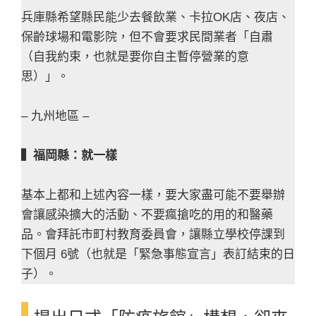
兵庫縣希望縣民能少去餐飲業、卡拉OK店、夜店、
保齡球場和電影院，但不會要求民間業者「自肅
（自我約束，也就是要你自主暫停營業的意
思）」。
– 九州地區 –
▍福岡縣：就一樣
基本上都和上述內容一樣，要大家盡可能不要舉辦
會讓感染擴大的活動、不要瘋搶吃的用的和醫藥
品。會拜託市町村教育委員會，讓縣立學校停課到
下個月 6號（也就是「緊急事態宣言」表訂結束的日
子）。