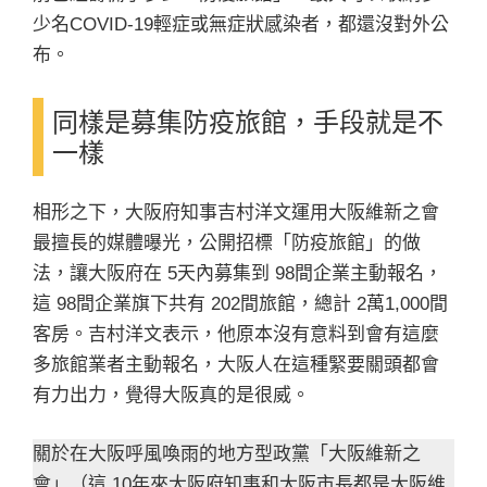
少名COVID-19輕症或無症狀感染者，都還沒對外公
布。
同樣是募集防疫旅館，手段就是不
一樣
相形之下，大阪府知事吉村洋文運用大阪維新之會
最擅長的媒體曝光，公開招標「防疫旅館」的做
法，讓大阪府在 5天內募集到 98間企業主動報名，
這 98間企業旗下共有 202間旅館，總計 2萬1,000間
客房。吉村洋文表示，他原本沒有意料到會有這麼
多旅館業者主動報名，大阪人在這種緊要關頭都會
有力出力，覺得大阪真的是很威。
關於在大阪呼風喚雨的地方型政黨「大阪維新之
會」（這 10年來大阪府知事和大阪市長都是大阪維