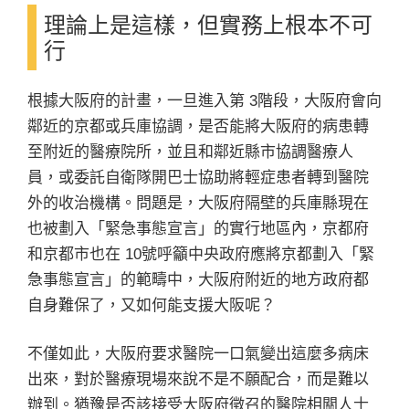
理論上是這樣，但實務上根本不可
行
根據大阪府的計畫，一旦進入第 3階段，大阪府會向
鄰近的京都或兵庫協調，是否能將大阪府的病患轉
至附近的醫療院所，並且和鄰近縣市協調醫療人
員，或委託自衛隊開巴士協助將輕症患者轉到醫院
外的收治機構。問題是，大阪府隔壁的兵庫縣現在
也被劃入「緊急事態宣言」的實行地區內，京都府
和京都市也在 10號呼籲中央政府應將京都劃入「緊
急事態宣言」的範疇中，大阪府附近的地方政府都
自身難保了，又如何能支援大阪呢？
不僅如此，大阪府要求醫院一口氣變出這麼多病床
出來，對於醫療現場來說不是不願配合，而是難以
辦到。猶豫是否該接受大阪府徵召的醫院相關人士