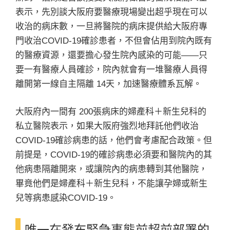
表示，先別談大阪府要醫療現場變出超乎現在可以
收治的病床數，一旦將醫院的病床提供給大阪府專
門收治COVID-19確診患者，不但會佔用到院內既有
的醫療資源，還要擔心發生院內感染的可能——只
要一有醫療人員確診，院內就會有一堆醫療人員得
離開第一線自主隔離 14天，加速醫療體系瓦解。
大阪府內一間有 200張病床的婦產科＋新生兒科的
私立醫院表示，如果大阪府強烈地拜託他們收治
COVID-19確診病患的話，他們會考慮配合政策。但
前提是，COVID-19的確診病患必須要和醫院內的其
他病患隔離開來，或讓院內的病患轉到其他醫院，
畢竟他們是婦產科＋新生兒科，不能讓孕婦或新生
兒等病患感染COVID-19。
唯一在發布緊急事態前超前部署的