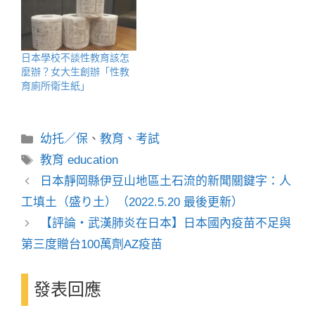
日本學校不談性教育該怎
麼辦？女大生創辦「性教
育廁所衛生紙」
分
幼托／保
、
教育、考試
類
標
教育 education
籤
日本靜岡縣伊豆山地區土石流的新聞關鍵字：人
工填土（盛り土）（2022.5.20 最後更新）
【評論・武漢肺炎在日本】日本國內疫苗不足與
第三度贈台100萬劑AZ疫苗
發表回應