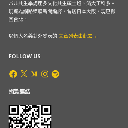
バル共生學講座多文化共生碩士班、清大工科系。
現職為網路媒體新聞編譯，曾居日本大阪，現已搬
回台北。
以個人名義對外發表的
文章列表由此去 ←
FOLLOW US
Facebook
X
Medium
Instagram
Spotify
捐款連結