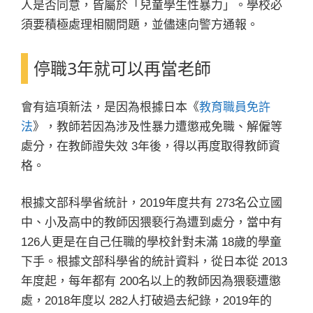
人是否同意，皆屬於「兒童學生性暴力」。學校必
須要積極處理相關問題，並儘速向警方通報。
停職3年就可以再當老師
會有這項新法，是因為根據日本《
教育職員免許
法
》，教師若因為涉及性暴力遭懲戒免職、解僱等
處分，在教師證失效 3年後，得以再度取得教師資
格。
根據文部科學省統計，2019年度共有 273名公立國
中、小及高中的教師因猥褻行為遭到處分，當中有
126人更是在自己任職的學校針對未滿 18歲的學童
下手。根據文部科學省的統計資料，從日本從 2013
年度起，每年都有 200名以上的教師因為猥褻遭懲
處，2018年度以 282人打破過去紀錄，2019年的