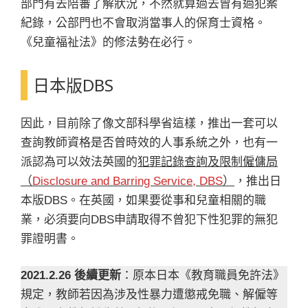
部門有去陪審了解狀況，不然就算過去曾有過犯案
紀錄，公部門也不會取消當事人的保育士資格。
《兒童福祉法》的修法勢在必行。
日本版DBS
因此，目前除了像文部科學省這樣，推出一套可以
查詢教師資格是否曾時效的人事系統之外，也有一
派認為可以效法英國的
犯罪記錄查詢及限制僱傭局
（
Disclosure and Barring Service, DBS
）
，推出日
本版DBS。在英國，如果要從事和兒童相關的職
業，必須要向DBS申請取得不曾犯下性犯罪的無犯
罪證明書。
2021.2.26 後續更新
：原本日本《教育職員免許法》
規定，教師若因為涉及性暴力遭懲戒免職、解僱等