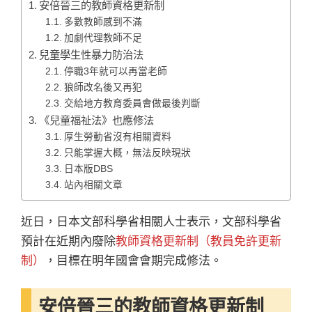
安倍晉三的教師資格更新制
多數教師感到不滿
加劇代理教師不足
兒童學生性暴力防治法
停職3年就可以再當老師
狼師改名後又再犯
交給地方教育委員會做最後判斷
《兒童福祉法》也應修法
厚生勞動省沒有相關資料
只能掌握大概，無法反映現狀
日本版DBS
站內相關文章
近日，日本文部科學省相關人士表示，文部科學省
預計在近期內廢除
教師資格更新制（教員免許更新
制）
，目標在明年國會會期完成修法。
安倍晉三的教師資格更新制