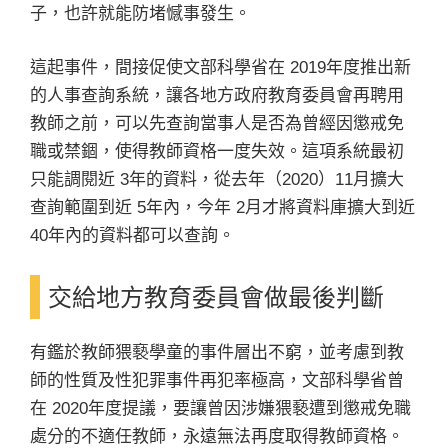
子，也許就能防堵憾事發生。
這起事件，間接促使文部科學省在 2019年度推出新
的人事查詢系統，讓各地方政府教育委員會再聘用
教師之前，可以先查詢當事人是否為曾經因懲戒免
職或禁錮，使得教師資格一度失效。這項系統最初
只能調閱近 3年的資料，從去年（2020）11月擴大
查詢範圍到近 5年內，今年 2月才將資料庫擴大到近
40年內的資料都可以查詢。
交給地方教育委員會做最後判斷
有鑑於教師猥褻學童的事件層出不窮，並考慮到教
師的性質及性犯罪事件再犯率極高，文部科學省曾
在 2020年度提議，要讓曾因涉嫌猥褻遭到懲戒免職
處分的不適任教師，永遠無法再度取得教師資格。