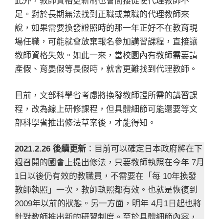
此外，教師資格更新制也會間接促使代理教師不
足。對於長期無法找到正職或兼職的代理教師來
說，如果需要換發證照時的那一年正好不在教育現
場任職，可能就會放棄報名參加講習課程，直接讓
教師資格失效。如此一來，當校園內有教師需要請
產假、育嬰假等長假時，就會更難找到代理教師。
目前，文部科學省考慮將換發教師證所需的講習課
程，改為線上研修課程，但具體細節可能還要等文
部科學省推出修法草案後，才能得知。
2021.2.26 後續更新
：目前可以確定日本政府將在下
週召開的國會上提出修法，只要教師執照在今年 7月
1日以後仍有效的教職員，不需要在「每 10年換發
教師執照」一次，教師執照都有效。也就是恢復到
2009年以前的狀態。另一方面，明年 4月1日起也將
針對教師推出新的研習制度。至於具體細節內容，