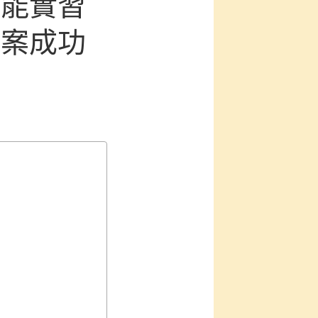
技能實習
翻案成功