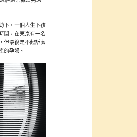
玲因遺體遺棄罪遭判懲
助下，一個人生下孩
時間，在東京有一名
，但最後是不起訴處
產的孕婦。