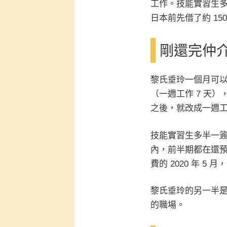
工作。技能實習生
日本前先借了約 1
剛還完仲
黎氏垂玲一個月可以賺
（一週工作 7 天
之後，就改成一週工
技能實習生多半一簽是
內，前半期都在還
費的 2020 年 5
黎氏垂玲的另一半
的職場。