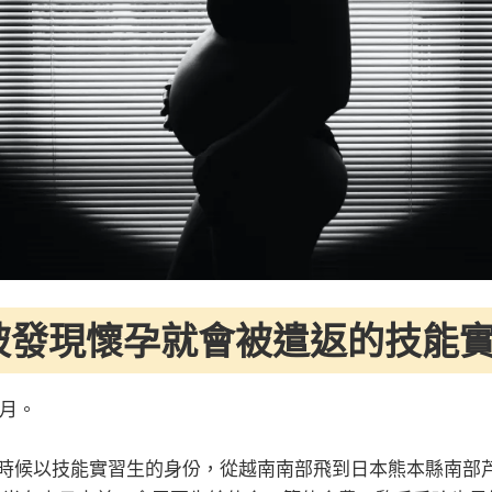
被發現懷孕就會被遣返的技能
 月。
歲的時候以技能實習生的身份，從越南南部飛到日本熊本縣南部