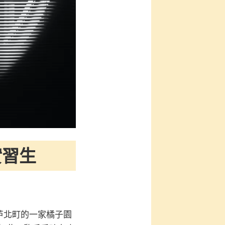
實習生
芦北町的一家橘子園