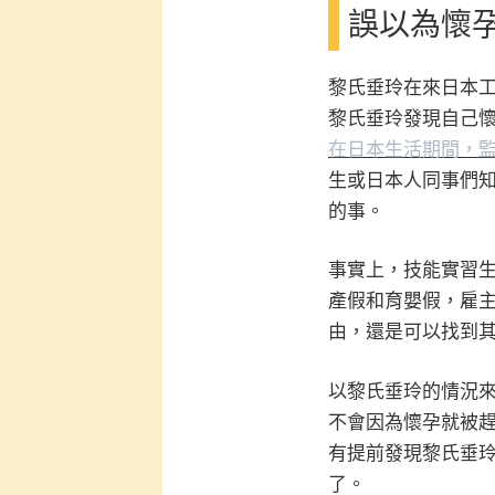
誤以為懷
黎氏垂玲在來日本
黎氏垂玲發現自己
在日本生活期間，
生或日本人同事們
的事。
事實上，技能實習
產假和育嬰假，雇
由，還是可以找到
以
黎氏垂玲的情況
不會因為懷孕就被
有提前發現
黎氏垂
了。