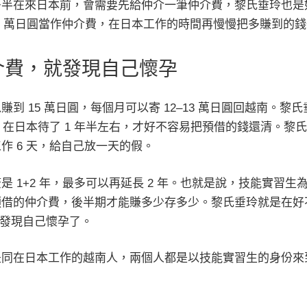
多半在來日本前，會需要先給仲介一筆仲介費，黎氏垂玲也是
50 萬日圓當作仲介費，在日本工作的時間再慢慢把多賺到的
介費，就發現自己懷孕
到 15 萬日圓，每個月可以寄 12–13 萬日圓回越南。黎
），在日本待了 1 年半左右，才好不容易把預借的錢還清。黎
作 6 天，給自己放一天的假。
 1+2 年，最多可以再延長 2 年。也就是說，技能實習生為
預借的仲介費，後半期才能賺多少存多少。黎氏垂玲就是在好
 月，發現自己懷孕了。
是同在日本工作的越南人，兩個人都是以技能實習生的身份來