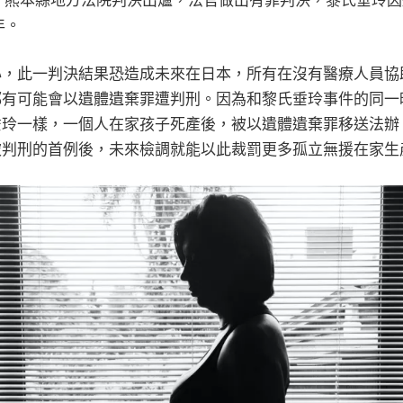
 20 日，熊本縣地方法院判決出爐，法官做出有罪判決，黎氏垂
年。
心，此一判決結果恐造成未來在日本，所有在沒有醫療人員協
都有可能會以遺體遺棄罪遭判刑。因為和黎氏垂玲事件的同一
垂玲一樣，一個人在家孩子死產後，被以遺體遺棄罪移送法辦
被判刑的首例後，未來檢調就能以此裁罰更多孤立無援在家生