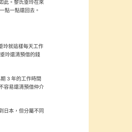
如此。黎氏垂玲在來
錢一點一點還回去。
氏垂玲就這樣每天工作
氏垂玲還清預借的錢
期 3 年的工作時間
不容易還清預借仲介
到日本，但分屬不同