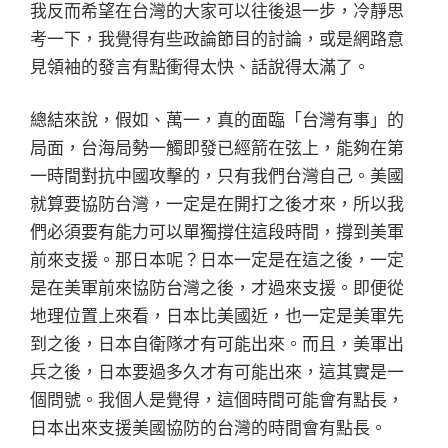
我反而希望在台灣的大家可以往後退一步，冷靜思
考一下，我覺得有些政論節目的討論，或是網路意
見領袖的發言有點衝得太快、話說得太滿了。
總結來說，假如、萬一，真的面臨「台灣有事」的
局面，台海局勢一觸即發已經箭在弦上，能夠在第
一時間對抗中國攻擊的，只有我們台灣自己。美國
就算要協防台灣，一定是在開打之後才來，所以我
們必須要有能力可以單獨撐住這段時間，撐到美軍
前來支援。那日本呢？日本一定是在這之後，一定
是在美軍前來協防台灣之後，才過來支援。即便從
地理位置上來看，日本比美國近，也一定是美軍先
到之後，日本自衛隊才有可能出來。而且，美軍出
兵之後，日本要過多久才有可能出來，這其實是一
個問號。我個人是覺得，這個時間可能會有點長，
日本出來支援美國協防的台灣的時間會有點長。