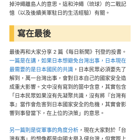
掉沖繩離島人的意思。這和沖繩（琉球）的二戰記
憶（以及後續美軍駐日的生活經驗）有關。
寫在最後
最後再和大家分享 2 篇《每日新聞》刊登的投書。
一篇是在講，如果日本想避免台灣出事，日本現在
最需要的是日本國民的共識
，日本民眾必須要先了
解到，萬一台灣出事，會對日本自己的國家安全造
成重大影響。文中沒有寫到的箇中含意，其實包含
「日本民眾如果沒有先凝聚共識，沒有將『台灣有
事』當作會危害到日本國家安全的危機，其實會影
響到事發當下，在上位的決策」的意思。
另一篇則是從軍事的角度分析
，現在大家對於「台
灣有事」的想像都是中國大舉入侵台灣，但實際上