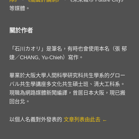
等媒體。
關於作者
「石川カオリ」是筆名，有時也會使用本名（張 郁
婕／CHANG, Yu-Chieh）寫作。
畢業於大阪大學人間科學研究科共生學系的グロー
バル共生學講座多文化共生碩士班、清大工科系。
現職為網路媒體新聞編譯，曾居日本大阪，現已搬
回台北。
以個人名義對外發表的
文章列表由此去 ←