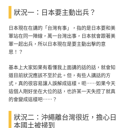
狀況一：日本要主動出兵？
日本現在在講的「台灣有事」，指的是日本要和美
軍站在同一陣線，萬一台灣出事，日本就會跟著美
軍一起出兵，所以日本現在是要主動出擊的意
思！？
基本上大家如果有看懂我上面講的話的話，就會知
道目前狀況應該不至於此。但，有些人講話的方
式，真的很容易讓人誤解成這樣。呃⋯⋯如果今天
這個人剛好坐在大位的話，也許某一天失控了就真
的會變成這樣吧⋯⋯？
狀況二：沖繩離台灣很近，擔心日
本國土被掃到