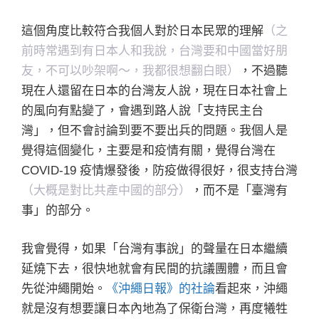
這個角度比較符合我個人對於日本民眾的理解
（之
前時常遇到有日本人和我說，台灣要和中國當好朋
友，不可以吵架啊～，我都很想翻白眼）
，不過聽
現在人還留在日本的台灣友人說，現在日本社會上
的風向有點變了，會遇到路人說「支持民主台
灣」，但不會討論到要不要出兵的問題。我個人是
覺得這個變化，主要是和疫情有關，覺得台灣在
COVID-19 疫情爆發後，防疫做得很好，很支持台灣
（大概是對比共產中國的部分）
，而不是「臺灣有
事」的部分。
我會覺得，如果「台灣有事說」的聲量在日本繼續
延燒下去，很快地就會有民間的抗議團體，而且會
先從沖繩開始。
《沖繩日報》的社論
看起來，沖繩
就是沒有想要讓日本內地為了保衛台灣，再度犧牲