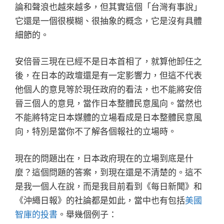
論和聲浪也越來越多，但其實這個「台灣有事說」
它還是一個很模糊、很抽象的概念，它是沒有具體
細節的。
安倍晉三現在已經不是日本首相了，就算他卸任之
後，在日本的政壇還是有一定影響力，但這不代表
他個人的意見等於現任政府的看法，也不能將安倍
晉三個人的意見，當作日本整體民意風向。當然也
不能將特定日本媒體的立場看成是日本整體民意風
向，特別是當你不了解各個報社的立場時。
現在的問題出在，日本政府現在的立場到底是什
麼？這個問題的答案，到現在還是不清楚的。這不
是我一個人在說，而是我目前看到《每日新聞》和
《沖繩日報》的社論都是如此，當中也有包括
美國
智庫的投書
。舉幾個例子：