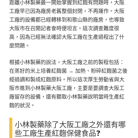
距離小林製藥最一開始掌握到紅麴有問題時，大阪
工廠早已因為廠房老舊整個封閉，不再運作。大阪
工廠的設備都已經轉移到和歌山縣的廠房，也導致
大阪市在召開記者會時便坦言，這次調查難度很
高，因為已經無法確認大阪工廠在生產過程出了什
麼問題。
根據小林製藥的說法，大阪工廠之前的製程包括：
在蒸好的米上培養紅麴菌 → 加熱、粉碎紅麴菌之後
經過調和製成紅麴原料。所以這次厚生勞動省與大
阪市進到小林製藥大阪工廠，主要是要調查大阪工
廠留存的設備，還有聽取小林製藥說明當時生產紅
麴的狀況。
小林製藥除了大阪工廠之外還有哪
些工廠生產紅麴保健食品❓