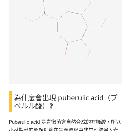
為什麼會出現 puberulic acid（プ
ベルル酸）❓
Puberulic acid 是青黴菌會自然合成的有機酸，所以
小林製藥的問題紅麴在生產過程中非常可能混入青