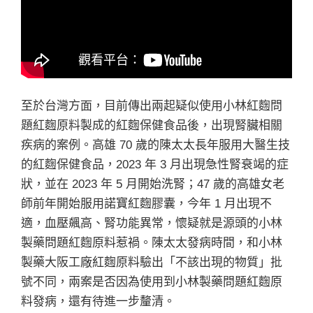
至於台灣方面，目前傳出兩起疑似使用小林紅麴問
題紅麴原料製成的紅麴保健食品後，出現腎臟相關
疾病的案例。高雄 70 歲的陳太太長年服用大醫生技
的紅麴保健食品，2023 年 3 月出現急性腎衰竭的症
狀，並在 2023 年 5 月開始洗腎；47 歲的高雄女老
師前年開始服用諾寶紅麴膠囊，今年 1 月出現不
適，血壓飆高、腎功能異常，懷疑就是源頭的小林
製藥問題紅麴原料惹禍。陳太太發病時間，和小林
製藥大阪工廠紅麴原料驗出「不該出現的物質」批
號不同，兩案是否因為使用到小林製藥問題紅麴原
料發病，還有待進一步釐清。