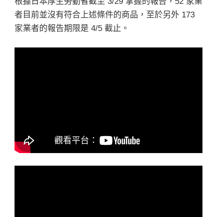
根據日本厚生勞動省截至 3/29 掌握的報告，52 家業
者目前並沒有符合上述條件的商品，至於另外 173
家業者的報告期限是 4/5 截止。