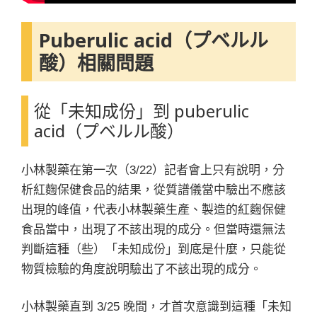
Puberulic acid（プベルル
酸）相關問題
從「未知成份」到 puberulic
acid（プベルル酸）
小林製藥在第一次（3/22）記者會上只有說明，分
析紅麴保健食品的結果，從質譜儀當中驗出不應該
出現的峰值，代表小林製藥生產、製造的紅麴保健
食品當中，出現了不該出現的成分。但當時還無法
判斷這種（些）「未知成份」到底是什麼，只能從
物質檢驗的角度說明驗出了不該出現的成分。
小林製藥直到 3/25 晚間，才首次意識到這種「未知