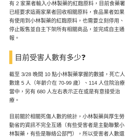
有 2 家業者輸入小林製藥的紅麴原料，目前食藥署
已經要求這兩家業者回收相關原料，食品業者如果
有使用到小林製藥的紅麴原料，也需要立刻停用、
停止販售並自主下架所有相關商品，並完成自主通
報。
目前受害人數有多少❓
截至 3/28 晚間 10 點小林製藥掌握的數據，死亡人
數達 5 人（年齡介在 70-99 歲）、114 人住院治療
當中，另有 680 人左右表示正在或是有意接受治
療。
目前關於相關死傷人數的統計，小林製藥與厚生勞
動省的資訊不完全互通（有些受害者是主動聯繫小
林製藥，有些是聯絡公部門），所以受害者人數還