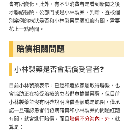
會有所變化。此外，有不少消費者是看到新聞之後
才聯絡醫院、公部門或是小林製藥，判斷、查核個
別案例的病狀是否和小林製藥問題紅麴有關，需要
花上一點時間。
賠償相關問題
小林製藥是否會賠償受害者❓
目前小林製藥表示，已經和遺族家屬取得聯繫，也
會協助正在接受治療的患者們負擔醫藥費，但目前
小林製藥並沒有明確說明賠償金額或是範圍，僅承
諾一旦確認患者們發病確實和小林製藥的問題紅麴
有關，就會進行賠償，而且
賠償不分海內、外
，就
算是：