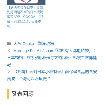
【武漢肺炎在日本】從頭
到尾問題不斷的日本接觸
追蹤APP「COCOA」事件
簿（2022.11.18 最後更
新）
分
大阪 Osaka
、
醫療現場
類
Marriage For All Japan「讓所有人都能結婚」：
日本婚姻平權系列訴訟東京2次訴訟、札幌二審傳捷
報
【評論】面對日本小林製藥紅麴保健食品的食安
風波，台灣可以怎麼做？
發表回應