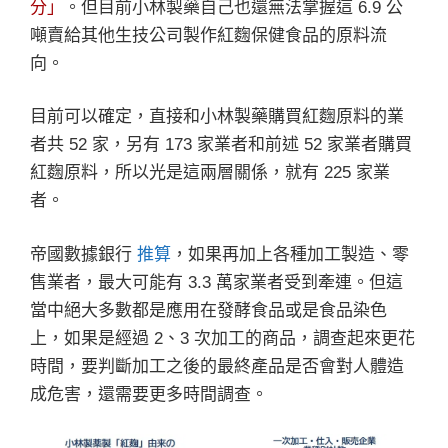
分」
。但目前小林製藥自己也還無法掌握這 6.9 公
噸賣給其他生技公司製作紅麴保健食品的原料流
向。
目前可以確定，直接和小林製藥購買紅麴原料的業
者共 52 家，另有 173 家業者和前述 52 家業者購買
紅麴原料，所以光是這兩層關係，就有 225 家業
者。
帝國數據銀行
推算
，如果再加上各種加工製造、零
售業者，最大可能有 3.3 萬家業者受到牽連。但這
當中絕大多數都是應用在發酵食品或是食品染色
上，如果是經過 2、3 次加工的商品，調查起來更花
時間，要判斷加工之後的最終產品是否會對人體造
成危害，還需要更多時間調查。