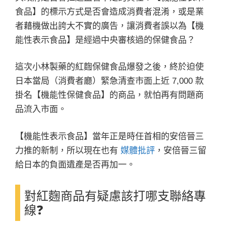
食品】的標示方式是否會造成消費者混淆，或是業
者藉機做出誇大不實的廣告，讓消費者誤以為【機
能性表示食品】是經過中央審核過的保健食品？
這次小林製藥的紅麴保健食品爆發之後，終於迫使
日本當局（消費者廳）緊急清查市面上近 7,000 款
掛名【機能性保健食品】的商品，就怕再有問題商
品流入市面。
【機能性表示食品】當年正是時任首相的安倍晉三
力推的新制，所以現在也有
媒體批評
，安倍晉三留
給日本的負面遺產是否再加一。
對紅麴商品有疑慮該打哪支聯絡專
線❓