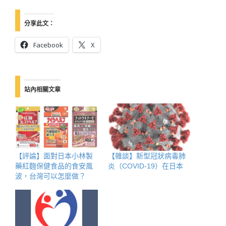
分享此文：
Facebook
X
站內相關文章
【評論】面對日本小林製
【雜談】新型冠狀病毒肺
藥紅麴保健食品的食安風
炎（COVID-19）在日本
波，台灣可以怎麼做？