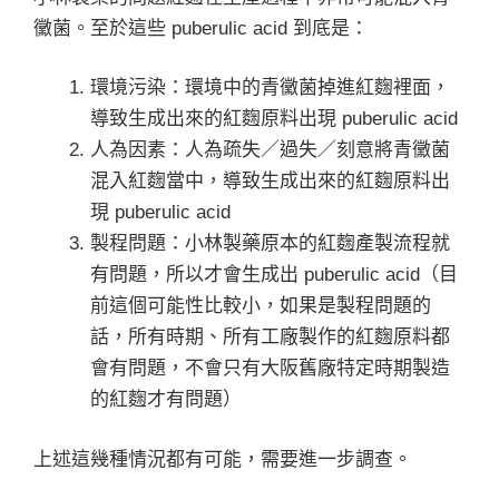
黴菌。至於這些 puberulic acid 到底是：
環境污染：環境中的青黴菌掉進紅麴裡面，
導致生成出來的紅麴原料出現 puberulic acid
人為因素：人為疏失／過失／刻意將青黴菌
混入紅麴當中，導致生成出來的紅麴原料出
現 puberulic acid
製程問題：小林製藥原本的紅麴產製流程就
有問題，所以才會生成出 puberulic acid（目
前這個可能性比較小，如果是製程問題的
話，所有時期、所有工廠製作的紅麴原料都
會有問題，不會只有大阪舊廠特定時期製造
的紅麴才有問題）
上述這幾種情況都有可能，需要進一步調查。