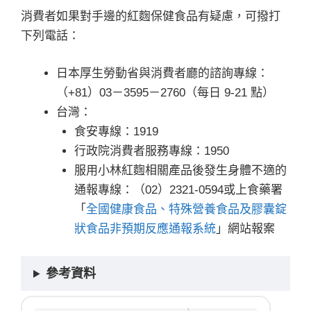
消費者如果對手邊的紅麴保健食品有疑慮，可撥打
下列電話：
日本厚生勞動省與消費者廳的諮詢專線：
（+81）03－3595－2760（每日 9-21 點）
台灣：
食安專線：1919
行政院消費者服務專線：1950
服用小林紅麴相關產品後發生身體不適的
通報專線：（02）2321-0594或上食藥署
「
全國健康食品、特殊營養食品及膠囊錠
狀食品非預期反應通報系統
」網站報案
參考資料