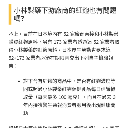
小林製藥下游廠商的紅麴也有問題
嗎❓
承上，目前在日本境內有 52 家廠商直接和小林製藥
購買紅麴原料，另有 173 家業者透過這 52 家業者取
得小林製藥的紅麴原料。日本厚生勞動省要求這
52+173 家業者必須在期限內交出下列自主檢驗報
告：
旗下含有紅麴的商品中，是否有紅麴濃度等
同或超過小林製藥紅麴保健食品每日建議攝
取量（每天最多 100 毫克），而且在過去 3
年內接獲醫生通報消費者服用後出現健康問
題