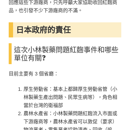
回應這些下游廠商，只先呼籲大家協助收回紅麴商
品，也引發不少下游廠商的不滿。
日本政府的責任
這次小林製藥問題紅麴事件和哪些
單位有關❓
目前主要有 3 個省廳：
厚生勞動省：基本上都歸厚生勞動省管（小
林製藥生產出問題、民眾生病等），角色相
當於台灣的衛福部
農林水產省：小林製藥問題紅麴流入市面或
下游廠商等，農林水產省可以敦促（要求）
物流業者、零售業者協助清查、回收（追