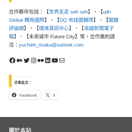
合作夥伴包括：【
世界走走 seh seh
】、【
udn
Global 轉角國際
】、【
DQ 地球圖輯隊
】、【
關鍵
評論網
】、【
環境資訊中心
】、【
卓越新聞電子
報
】、【未來城市 Future City】等，合作邀約請
洽：
yuchieh_osaka@outlook.com
Facebook
Medium
X
Instagram
Flickr
LinkedIn
YouTube
電子郵件
分享此文：
Facebook
X
關於本站