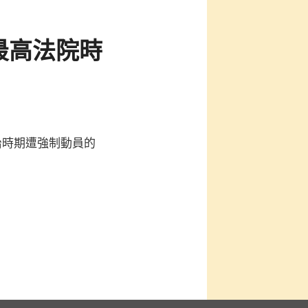
最高法院時
治時期遭強制動員的