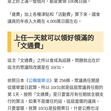
是上好上滿一整個月，都是實領 100萬日圓。
「歲費」加上各種津貼和「活動費」算下來，國會
議員的年收入大概在 4,000萬日圓左右。
上任一天就可以領好領滿的
「文通費」
這次「文通費」之所以會成為話題，問題就出在於
這次的眾議院改選是在 10/31。
依照日本《
公職選舉法
》第 256條，眾議員任期是
從選舉當日起算，所以 10/31就是這屆眾議員任期的
第 1天。按照「文通費」是只要當月有任期就全額支
付的算法，如果不是連任的話，這屆當選的議員，
只要當選，就算 10/31是投開票日，什麼公務也沒