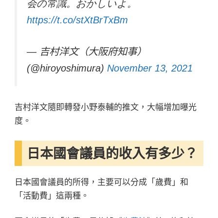
会の常識。おかしいよ。
https://t.co/stXtBrTxBm
— 吉村洋文（大阪府知事）
(@hiroyoshimura)
November 13, 2021
吉村洋文隨即轉發小野泰輔的推文，大幅增加曝光
度。
日本國會議員的收入有多少？
日本國會議員的所得，主要可以分成「歲費」和
「活動費」這兩種。