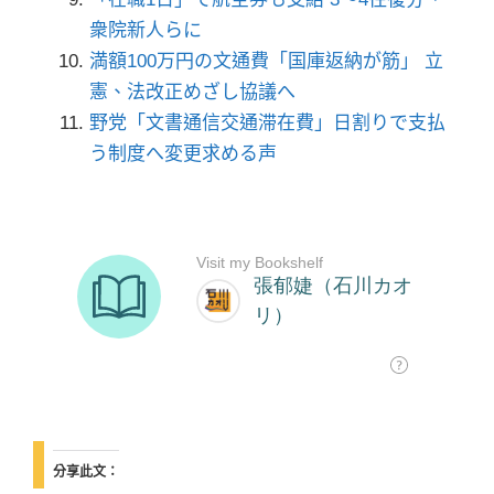
衆院新人らに
満額100万円の文通費「国庫返納が筋」 立
憲、法改正めざし協議へ
野党「文書通信交通滞在費」日割りで支払
う制度へ変更求める声
分享此文：