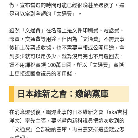
做，宣布當選的時間可能已經很晚甚至過夜了，還
是可以拿到全額的「文通費」。
雖然「文通費」在名義上是文件印刷費、電話費、
郵資，交通費等用途，但因為「文通費」不需要事
後補上發票或收據，也不需要申報或公開用途，拿
到多少就可以用多少，就算沒用完也不用還回去，
還不用課稅實領 100萬日圓，所以「文通費」實際
上更接近國會議員的零用錢。
日本維新之會：繳納黨庫
在消息爆發後，踢爆此事的日本維新之會（aka吉村
洋文）率先主張，要求黨內新科議員把這次收到的
「文通費」全部繳納黨庫，再由黨安排這些錢要怎