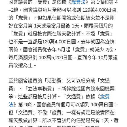
國會議員的「歲費」是依據《
歲費法
》第 1條和第 4
–2條，國會議員每月全額可以收到 129萬4,000日圓
的「歲費」，但如果任期開始或任期結束並不是剛
好在當月第 1天或是當月最後 1天，頭尾兩個月的
「歲費」就是按實際在職天數計算。不過「歲費」
也不是一直都是129萬4,000日圓，去年就因為疫情
關係，國會議員從去年 5月起「歲費」就減少 2成，
每月滿額只剩 103萬5,200日圓，直到今年 10月眾議
員改選為止。
至於國會議員的「活動費」又可以細分成「文通
費」、「立法事務費」、新幹線或國內線來回機票
等，這些都是按月計算。「文通費」依據《
歲費
法
》第 9條，國會議員每個月可以領到 100萬日圓。
但「文通費」不像「歲費」一樣有規定是按實際在
職天數做計算，所以不管該月的任期是只有 1天，還