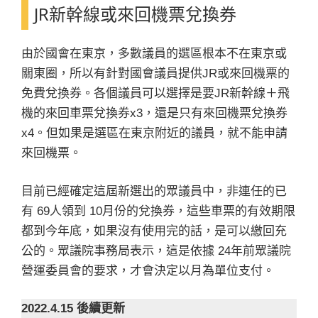
JR新幹線或來回機票兌換券
由於國會在東京，多數議員的選區根本不在東京或
關東圈，所以有針對國會議員提供JR或來回機票的
免費兌換券。各個議員可以選擇是要JR新幹線＋飛
機的來回車票兌換券x3，還是只有來回機票兌換券
x4。但如果是選區在東京附近的議員，就不能申請
來回機票。
目前已經確定這屆新選出的眾議員中，非連任的已
有 69人領到 10月份的兌換券，這些車票的有效期限
都到今年底，如果沒有使用完的話，是可以繳回充
公的。眾議院事務局表示，這是依據 24年前眾議院
營運委員會的要求，才會決定以月為單位支付。
2022.4.15 後續更新