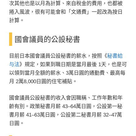
次其他也是以月為計算、來自稅金的費用，也都被
捲入風波，很有可能會和「文通費」一起改為按日
計算。
國會議員的公設秘書
目前日本國會議員公設秘書的薪水，按照《
秘書給
与法
》規定，如果到職日期是當月最後 1天，也是可
以領到當月全額的薪水、3萬日圓的通勤費、最高每
月 2萬8,000日圓的住宅補貼。
國會議員公設秘書的收入會因職稱、工作年數和年
齡有別。政策秘書月薪 43–64萬日圓，公設第一秘
書月薪 41–63萬日圓，公設第二秘書月薪 32–47萬
日圓。