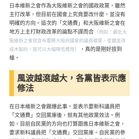
日本維新之會作為大阪維新之會的國政政黨，雖然
主打改革，但目前在國會上究竟要改什麼，並沒有
明確的方向。這次的「文通費」和大阪維新之會在
地方上主打財政改革的論點不謀而合
（
例如：最近大
阪維新之會就宣布要將大阪府議會的議員徽章，從鍍金改
）
，真的是剛好撿到
成木製的，就可以大幅降低費用
槍。
風波越滾越大，各黨皆表示應
修法
在日本維新之會踢爆此事，並表示要新科議員把
「文通費」交回黨庫後，就有其他政黨效法。例
如，目前自民黨的方向也打算跟進日本維新之會，
要求新科議員把「文通費」交回黨庫。自民黨的參