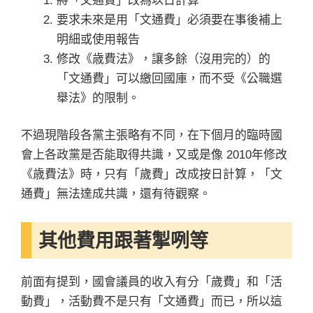
將「文通費」改為以日計算
要求未來是用「文通費」必須要在事後補上
明細或使用報告
修改《歳費法》，讓多餘（沒用完的）的
「文通費」可以繳回國庫，而不受《公職選
舉法》的限制。
不過現階段各黨主張略有不同，在下個月的臨時國
會上各政黨是否能取得共識，又或是像 2010年修改
《歳費法》時，只有「歲費」改成按日計算，「文
通費」無法達成共識，還有待觀察。
其他費用跟著掣咧等
前面有提到，國會議員的收入有分「歲費」和「活
動費」，活動費不是只有「文通費」而已，所以這