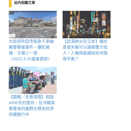
站內相關文章
大阪府吹田市阪急千里線
【武漢肺炎在日本】確診
襲警奪槍事件，嫌犯被
患者失聯可以通報警方找
捕、子彈少一發
人，人權與疫調該如何取
（2023.3.20最後更新）
得平衡？
【圖輯／走進現場】超過
4000天的堅持，反沖繩美
軍基地的邊野古靜坐抗爭
持續進行中