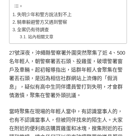
失明少年和警方說法對不上
騎車躲避警方又遇到警察
全案仍有待調查
站內相關文章
27號深夜，沖繩縣警察署外圍突然聚集了近 4、500
名年輕人，朝警察署丟石頭、投雞蛋，破壞警署窗
戶及車輛。起初報導指出，這群年輕人會聚集在警
署丟石頭，是因為相信社群網站上流傳的「假消
息」，疑似有高中生同伴遭員警打到失明，才會群
情激憤，聚集在警署外頭抗議。
當時聚集在現場的年輕人當中，有認識當事人的，
也有不認識當事人，但被同伴找來的陌生人。大家
在附近的便利商店購買雞蛋和冰塊，搜集附近的石