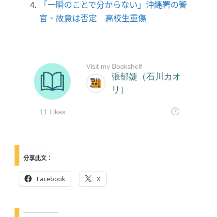
「一瞬のことで分からない」沖縄署の警
官、故意は否定 高校生重傷
分享此文：
Facebook
X