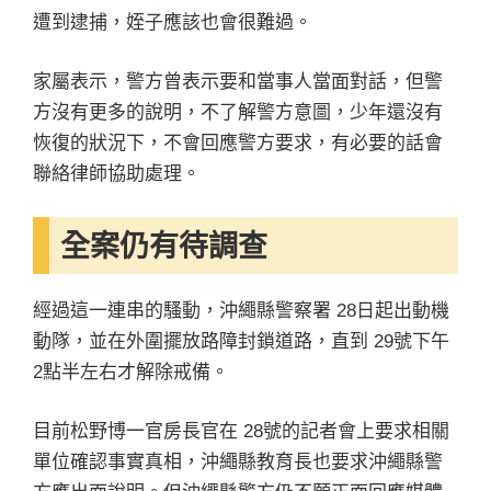
遭到逮捕，姪子應該也會很難過。
家屬表示，警方曾表示要和當事人當面對話，但警
方沒有更多的說明，不了解警方意圖，少年還沒有
恢復的狀況下，不會回應警方要求，有必要的話會
聯絡律師協助處理。
全案仍有待調查
經過這一連串的騷動，沖繩縣警察署 28日起出動機
動隊，並在外圍擺放路障封鎖道路，直到 29號下午
2點半左右才解除戒備。
目前松野博一官房長官在 28號的記者會上要求相關
單位確認事實真相，沖繩縣教育長也要求沖繩縣警