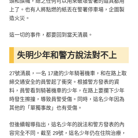
頭和旗幟，總之任何可以用來破壞警署的道具都用
上了。也有人將點燃的紙丟在警署停車場，企圖製
造火災。
這一切的事件，都要回到當天清晨。
失明少年和警方說法對不上
27號清晨，一名 17歲的少年騎著機車，和在路上取
締交通安全的員警起了衝突。根據警方發表的資
料，員警看到騎著機車的少年，在路上要攔下少年
時發生擦撞，導致員警受傷。同時，這名少年因為
其他的「單獨事故」也有受傷。
但後續報導指出，這名少年的說法和警方發表的內
容完全不同。截至 29號，這名少年仍在住院治療，