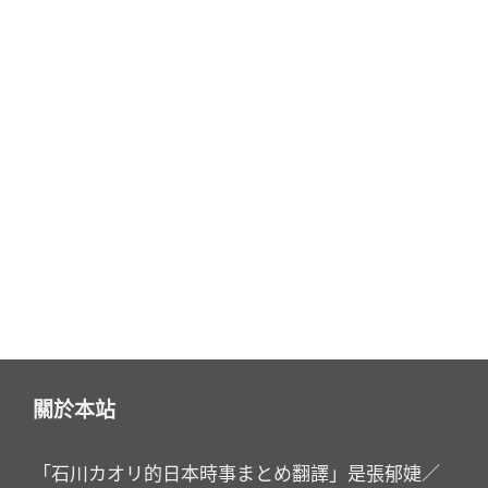
關於本站
「石川カオリ的日本時事まとめ翻譯」是張郁婕／