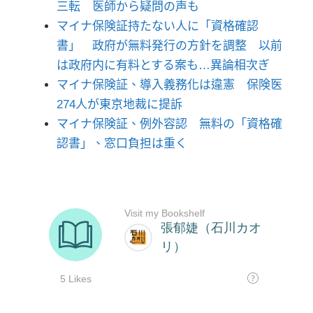
三転 医師から疑問の声も
マイナ保険証持たない人に「資格確認
書」 政府が無料発行の方針を調整 以前
は政府内に有料とする案も…異論相次ぎ
マイナ保険証、導入義務化は違憲 保険医
274人が東京地裁に提訴
マイナ保険証、例外容認 無料の「資格確
認書」、窓口負担は重く