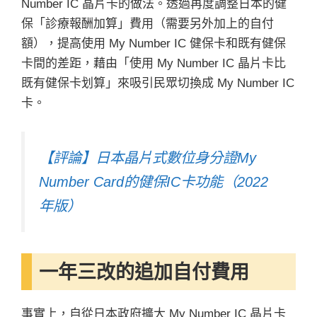
Number IC 晶片卡的做法。透過再度調整日本的健
保「診療報酬加算」費用（需要另外加上的自付
額），提高使用 My Number IC 健保卡和既有健保
卡間的差距，藉由「使用 My Number IC 晶片卡比
既有健保卡划算」來吸引民眾切換成 My Number IC
卡。
【評論】日本晶片式數位身分證My
Number Card的健保IC卡功能（2022
年版）
一年三改的追加自付費用
事實上，自從日本政府擴大 My Number IC 晶片卡