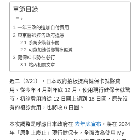
章節目錄
一年三改的追加自付費用
東京醫師控告政府違憲
系統安裝就卡關
可能加速偏鄉醫療毀滅
健保IC卡勢在必行
站內相關文章
週二（2/21），日本政府拍板提高健保卡就醫費
用。從今年 4 月到年底 12 月，使用現行健保卡就醫
時，初診費用將從 12 日圓上調到 18 日圓，原先沒
有的複診費用，也將收 6 日圓。
本次調整是呼應日本政府在
去年底宣布
，將在 2024
年「原則上廢止」現行健保卡，全面改為使用 My