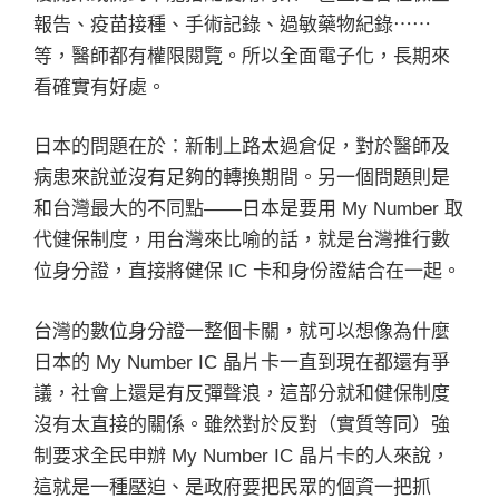
報告、疫苗接種、手術記錄、過敏藥物紀錄⋯⋯
等，醫師都有權限閱覽。所以全面電子化，長期來
看確實有好處。
日本的問題在於：新制上路太過倉促，對於醫師及
病患來說並沒有足夠的轉換期間。另一個問題則是
和台灣最大的不同點——日本是要用 My Number 取
代健保制度，用台灣來比喻的話，就是台灣推行數
位身分證，直接將健保 IC 卡和身份證結合在一起。
台灣的數位身分證一整個卡關，就可以想像為什麼
日本的 My Number IC 晶片卡一直到現在都還有爭
議，社會上還是有反彈聲浪，這部分就和健保制度
沒有太直接的關係。雖然對於反對（實質等同）強
制要求全民申辦 My Number IC 晶片卡的人來說，
這就是一種壓迫、是政府要把民眾的個資一把抓