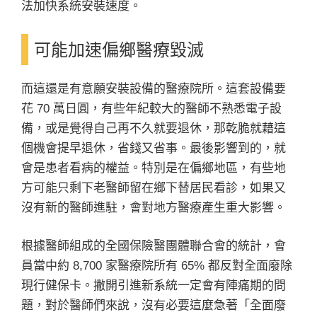
法加快系統安裝速度。
可能加速偏鄉醫療毀滅
而這還是有意願安裝設備的醫療院所。這套設備要
花 70 萬日圓，有些年紀較大的醫師不熟悉電子設
備，或是覺得自己再不久就要退休，那乾脆就藉這
個機會提早退休，省錢又省事。最後影響到的，就
會是患者看病的權益。特別是在偏鄉地區，有些地
方可能只剩下老醫師留在鄉下替居民看診，如果又
沒有新的醫師進駐，會對地方醫療產生重大影響。
根據醫師組成的全國保險醫團體聯合會的統計，會
員當中約 8,700 家醫療院所有 65% 都反對全面廢除
現行健保卡。撇開引進新系統一定會有陣痛期的問
題，對於醫師們來說，沒有必要這麼急著「全面廢