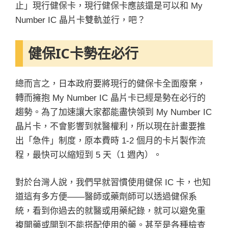
止」現行健保卡，現行健保卡應該還是可以和 My
Number IC 晶片卡雙軌並行，吧？
健保IC卡勢在必行
總而言之，日本政府要將現行的健保卡全面廢棄，
轉而擁抱 My Number IC 晶片卡已經是勢在必行的
趨勢。為了加速讓大家都能盡快領到 My Number IC
晶片卡，不會影響到就醫權利，所以現在計畫要推
出「急件」制度，原本費時 1-2 個月的卡片製作流
程，最快可以縮短到 5 天（1 週內）。
對於台灣人說，我們早就習慣使用健保 IC 卡，也知
道這有多方便——醫師或藥劑師可以透過健保系
統，看到你過去的就醫或用藥紀錄，就可以避免重
複開藥或開到不能搭配使用的藥。甚至是各種檢查