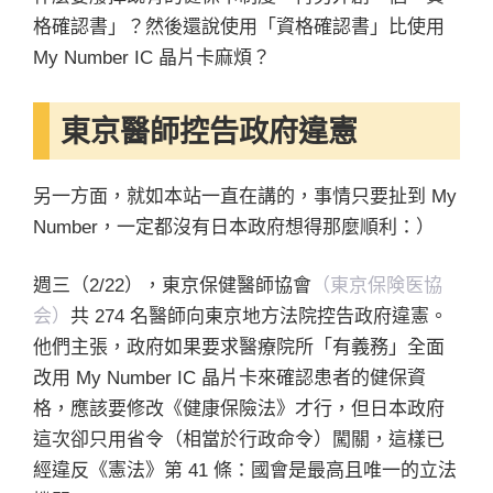
格確認書」？然後還說使用「資格確認書」比使用
My Number IC 晶片卡麻煩？
東京醫師控告政府違憲
另一方面，就如本站一直在講的，事情只要扯到 My
Number，一定都沒有日本政府想得那麼順利：）
週三（2/22），東京保健醫師協會
（東京保険医協
会）
共 274 名醫師向東京地方法院控告政府違憲。
他們主張，政府如果要求醫療院所「有義務」全面
改用 My Number IC 晶片卡來確認患者的健保資
格，應該要修改《健康保險法》才行，但日本政府
這次卻只用省令（相當於行政命令）闖關，這樣已
經違反《憲法》第 41 條：國會是最高且唯一的立法