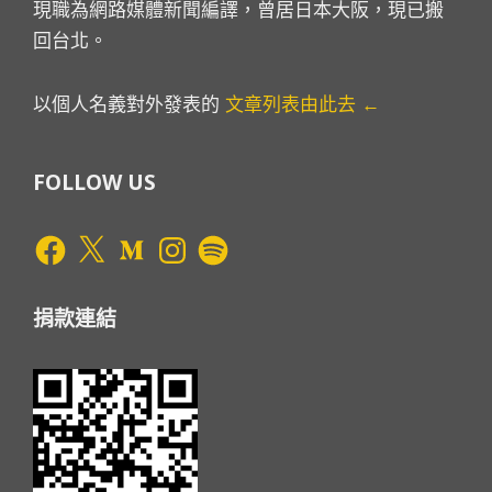
現職為網路媒體新聞編譯，曾居日本大阪，現已搬
回台北。
以個人名義對外發表的
文章列表由此去 ←
FOLLOW US
Facebook
X
Medium
Instagram
Spotify
捐款連結