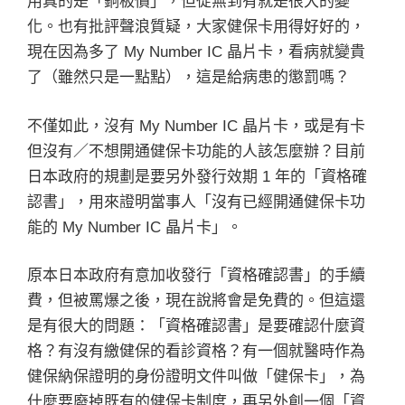
用真的是「銅板價」，但從無到有就是很大的變
化。也有批評聲浪質疑，大家健保卡用得好好的，
現在因為多了 My Number IC 晶片卡，看病就變貴
了（雖然只是一點點），這是給病患的懲罰嗎？
不僅如此，沒有 My Number IC 晶片卡，或是有卡
但沒有／不想開通健保卡功能的人該怎麼辦？目前
日本政府的規劃是要另外發行效期 1 年的「資格確
認書」，用來證明當事人「沒有已經開通健保卡功
能的 My Number IC 晶片卡」。
原本日本政府有意加收發行「資格確認書」的手續
費，但被罵爆之後，現在說將會是免費的。但這還
是有很大的問題：「資格確認書」是要確認什麼資
格？有沒有繳健保的看診資格？有一個就醫時作為
健保納保證明的身份證明文件叫做「健保卡」，為
什麼要廢掉既有的健保卡制度，再另外創一個「資