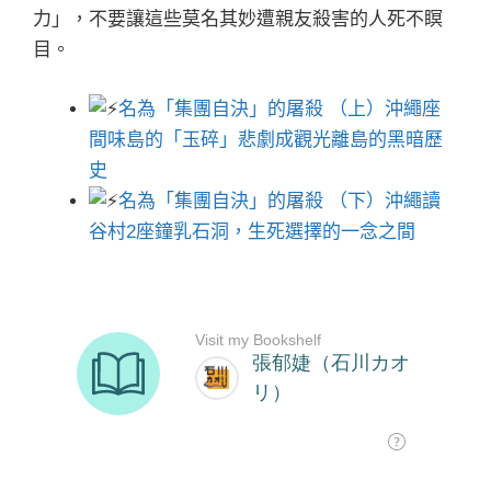
力」，不要讓這些莫名其妙遭親友殺害的人死不瞑
目。
名為「集團自決」的屠殺 （上）沖繩座
間味島的「玉碎」悲劇成觀光離島的黑暗歷
史
名為「集團自決」的屠殺 （下）沖繩讀
谷村2座鐘乳石洞，生死選擇的一念之間