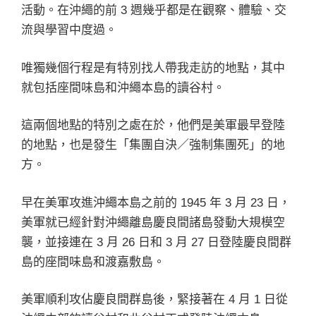
活動。在沖繩的前 3 週幾乎都是在觀察、體驗、交
流與學習中度過。
唯獨幾個行程是有特別找人帶我走訪的地點，其中
就包括座間味島和沖繩本島的讀谷村。
這兩個地點的特別之處在於，他們是美軍最早登陸
的地點，也是發生「集團自決／強制集團死」的地
方。
早在美軍攻進沖繩本島之前的 1945 年 3 月 23 日，
美軍就已經針對沖繩離島慶良間諸島發動大規模空
襲，並接連在 3 月 26 日和 3 月 27 日登陸慶良間群
島的座間味島和渡嘉敷島。
美軍順利攻佔慶良間群島後，緊接著在 4 月 1 日從