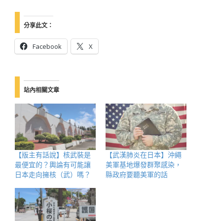
分享此文：
Facebook
X
站內相關文章
【版主有話說】核武裝是
【武漢肺炎在日本】沖繩
最便宜的？輿論有可能讓
美軍基地爆發群聚感染，
日本走向擁核（武）嗎？
縣政府要聽美軍的話