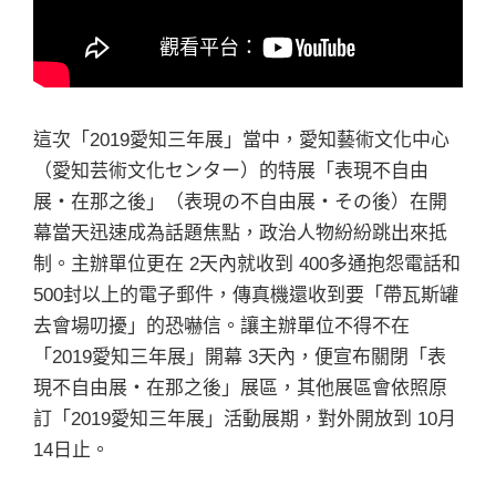
這次「2019愛知三年展」當中，愛知藝術文化中心
（愛知芸術文化センター）的特展「表現不自由
展・在那之後」（表現の不自由展・その後）在開
幕當天迅速成為話題焦點，政治人物紛紛跳出來抵
制。主辦單位更在 2天內就收到 400多通抱怨電話和
500封以上的電子郵件，傳真機還收到要「帶瓦斯罐
去會場叨擾」的恐嚇信。讓主辦單位不得不在
「2019愛知三年展」開幕 3天內，便宣布關閉「表
現不自由展・在那之後」展區，其他展區會依照原
訂「2019愛知三年展」活動展期，對外開放到 10月
14日止。