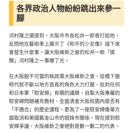
各界政治人物紛紛跳出來參一
腳
河村隆之還提到，大阪市市長松井一郎曾打給他，
反問他在藝術季上展示了《和平的少女像》接下來
會發生什麼事。讓大阪維新之會的松井一郎「提
醒」河村隆之一事曝了光。
在大阪銳不可當的執政黨大阪維新之會，從橋下徹
時代就不斷以地方首長的角色大力打壓、批判任何
和日本軍「慰安婦」有關的議題，自製大阪專屬的
慰安婦問題補充教材、全面清查大阪校園內是否有
「不適合」的歷史課程，更為了一座慰安婦像單方
面取消和美國舊金山市的姐妹市關係。現在提到慰
安婦爭議，大阪維新之會絕對是數一數二的代表。