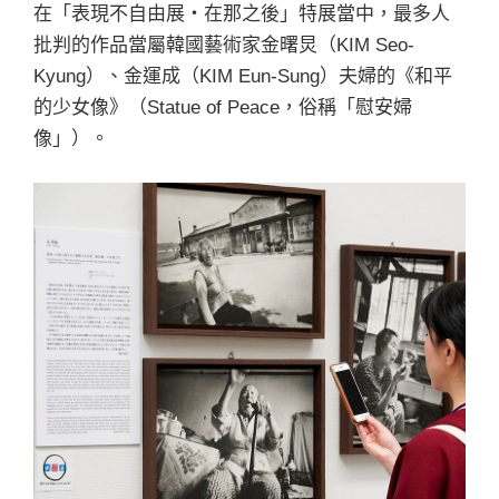
在「表現不自由展・在那之後」特展當中，最多人
批判的作品當屬韓國藝術家金曙炅（KIM Seo-
Kyung）、金運成（KIM Eun-Sung）夫婦的《和平
的少女像》（Statue of Peace，俗稱「慰安婦
像」）。