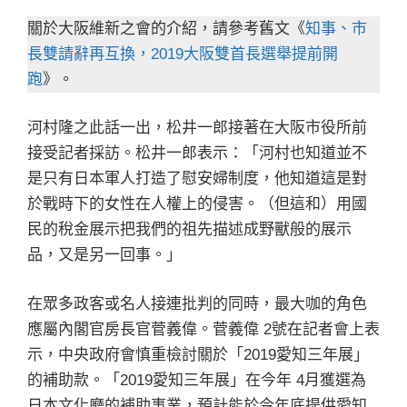
關於大阪維新之會的介紹，請參考舊文《
知事、市
長雙請辭再互換，2019大阪雙首長選舉提前開
跑
》。
河村隆之此話一出，松井一郎接著在大阪市役所前
接受記者採訪。松井一郎表示：「河村也知道並不
是只有日本軍人打造了慰安婦制度，他知道這是對
於戰時下的女性在人權上的侵害。（但這和）用國
民的稅金展示把我們的祖先描述成野獸般的展示
品，又是另一回事。」
在眾多政客或名人接連批判的同時，最大咖的角色
應屬內閣官房長官菅義偉。菅義偉 2號在記者會上表
示，中央政府會慎重檢討關於「2019愛知三年展」
的補助款。「2019愛知三年展」在今年 4月獲選為
日本文化廳的補助事業，預計能於今年底提供愛知