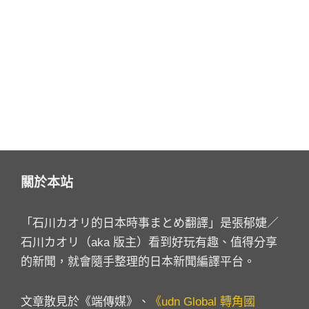
關於本站
「石川カオリ的日本時事まとめ翻譯」是張郁婕／
石川カオリ（aka 版主）看到好玩有趣、值得分享
的新聞，就會隨手整理的日本新聞編譯平台。
文章散見於《端傳媒》、
《udn Global 轉角國