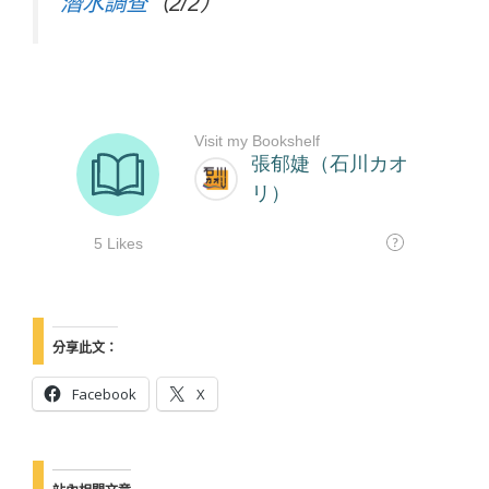
潛水調查
（2/2）
分享此文：
Facebook
X