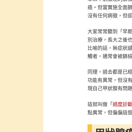
癌。但當實施全面
沒有任何病徵，但
大家常常聽到「早
別治療，長大之後也
比喻的話，無症狀
觸者，通常會被篩
同理，過去都是已
功能有異常，但沒
現自己甲狀腺有問
這就叫做「
過度診
點異常，但偏偏這