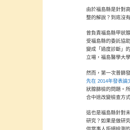
由於福島縣是針對
整的解說？到底沒
曾負責福島縣甲狀
受福島縣的委託協
變成「過度診斷」
立場，福島醫學大
然而，第一次普篩發
先在 2014年發
狀腺篩檢的問題。
合中途改變檢查方
這也是福島縣針對
研究？如果是做研
供當事人拒絕檢測