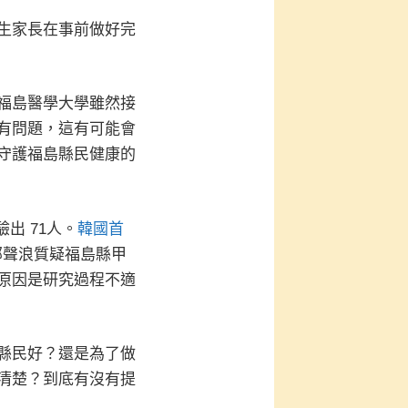
生家長在事前做好完
福島醫學大學雖然接
有問題，這有可能會
守護福島縣民健康的
出 71人。
韓國首
部聲浪質疑福島縣甲
原因是研究過程不適
縣民好？還是為了做
清楚？到底有沒有提