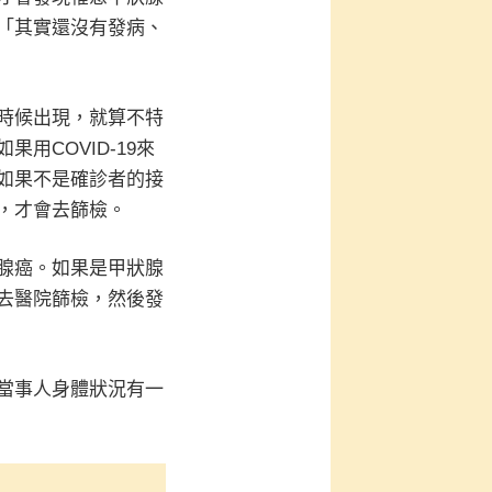
「其實還沒有發病、
時候出現，就算不特
COVID-19來
如果不是確診者的接
，才會去篩檢。
腺癌。如果是甲狀腺
去醫院篩檢，然後發
當事人身體狀況有一