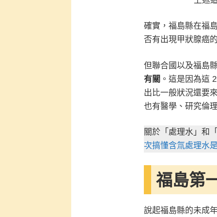
上述
確實，福島縣在福島
否有出現甲狀腺癌的
但聯合國以及福島
有關
。這是因為這 
出比一般狀況還要
也有醫學、研究倫
關於「處理水」和
次搞懂含氚處理水
福島第
說起福島縣的未成