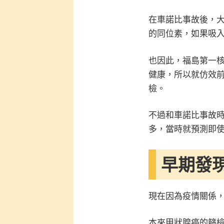
在車諾比事故後，
的同位素，如果吸
也因此，福島第一
健康，所以就仿效
檢。
不過和車諾比事故
多，當時就預測即
早期發
現在因為疫情關係
本來甲狀腺癌的篩