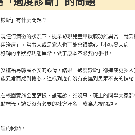
癌「過度診斷」的問題
度診斷」有什麼問題？
出現任何病徵的狀況下，提早發現兒童甲狀腺功能異常，就算
不用治療」，當事人或是家人也可能會很擔心「小病變大病」
己好轉的甲狀腺功能異常，做了原本不必要的手術。
要安撫福島縣民不安的心情，結果「過度診斷」卻造成更多人
功能異常而感到擔心，這樣到底有沒有安撫到民眾不安的情緒
是在校園實施全面篩檢，誰確診、誰沒事，班上的同學大家都
亂貼標籤，遭受沒有必要的社會汙名，成為人權問題。
倫理的問題。