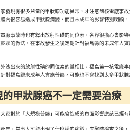
大家發現有很多兒童的甲狀腺功能異常，才注意到核電廠事故
入體內很容易造成甲狀腺病變，而且未成年的影響特別明顯。
核電廠事故時也有釋出放射性碘的同位素，各界很擔心會影響
前蘇聯的做法，在事故發生之後定期針對福島縣的未成年人實
時外洩出來的放射性碘的同位素的量相比，福島第一核電廠事
使針對福島縣未成年人實施普篩，可能也不會找到太多甲狀腺
現的甲狀腺癌不一定需要治療
，大家對於「大規模普篩」可能會造成的負面影響應該已經有
檢都是，當事人可能出現了什麼樣的病徵，去醫院檢查之後，