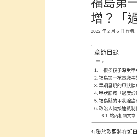
福島第
增？「
2022 年 2 月 6 日
作者:
章節目錄
「很多孩子深受甲
福島第一核電廠事
早期發現的甲狀腺
甲狀腺癌「過度診
福島縣的甲狀腺癌
政治人物接連抵制
站內相關文章
有鑒於歐盟將在近日發