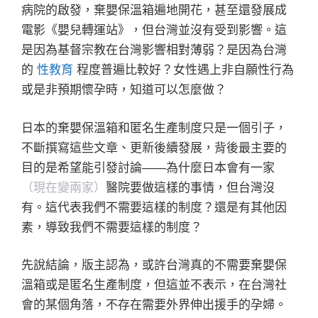
病院的啟發，棄嬰保溫箱遍地開花，甚至還發展成
電影《嬰兒轉運站》，但台灣並沒有受到影響。這
是因為基督宗教在台灣影響相對薄弱？是因為台灣
的
性教育
程度普遍比較好？女性遇上非自願性行為
或是非預期懷孕時，知道可以怎麼做？
日本的棄嬰保溫箱和匿名生產制度只是一個引子，
不斷撰寫這些文章、更新後續發展，背後最主要的
目的是希望能引發討論——為什麼日本會有一家
（現在變兩家）
醫院要做這樣的事情，但台灣沒
有。這代表我們不需要這樣的制度？還是有其他因
素，導致我們不需要這樣的制度？
先說結論，版主認為，或許台灣真的不需要棄嬰保
溫箱或是匿名生產制度，但這並不表示，在台灣社
會的某個角落，不存在需要外界伸出援手的孕婦。