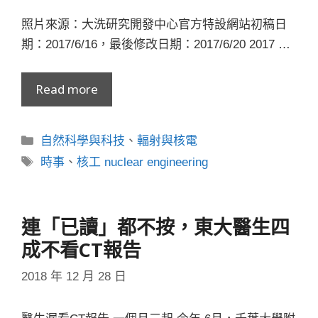
照片來源：大洗研究開發中心官方特設網站初稿日
期：2017/6/16，最後修改日期：2017/6/20 2017 …
Read more
分
自然科學與科技
、
輻射與核電
類
標
時事
、
核工 nuclear engineering
籤
連「已讀」都不按，東大醫生四
成不看CT報告
2018 年 12 月 28 日