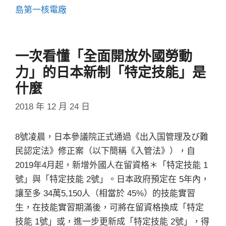
籤
島第一核電廠
一次看懂「全面開放外國勞動
力」的日本新制「特定技能」是
什麼
2018 年 12 月 24 日
8號凌晨，日本參議院正式通過《出入国管理及び難
民認定法》修正案（以下簡稱《入管法》），自
2019年4月起，新增外國人在留資格＊「特定技能 1
號」與「特定技能 2號」。日本政府預定在 5年內，
讓至多 34萬5,150人（相當於 45%）的技能實習
生，在技能實習期滿後，可將在留資格換成「特定
技能 1號」或，進一步更新成「特定技能 2號」，得