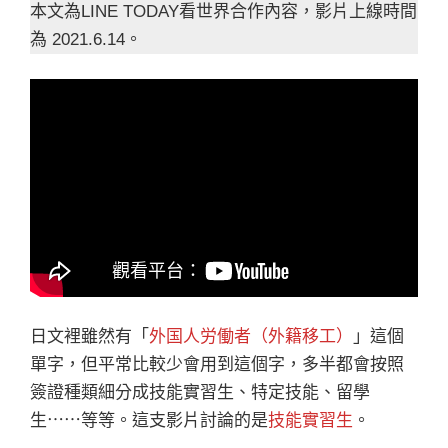
本文為LINE TODAY看世界合作內容，影片上線時間
為 2021.6.14。
日文裡雖然有「
外国人労働者（外籍移工）
」這個
單字，但平常比較少會用到這個字，多半都會按照
簽證種類細分成技能實習生、特定技能、留學
生⋯⋯等等。這支影片討論的是
技能實習生
。