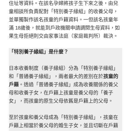
住址等資料。在該名孕婦將孩子生下來之後，由兒
童相談所負責配對「特別養子緣組」的收養父母，
並單獨製作該名孩童的戶籍資料。一但該名孩童年
滿 18歲後，就能到戶政機關申請調閱生母資料，如
果生母拒絕則交由家事法庭（家庭裁判所）裁決。
「特別養子緣組」是什麼？
日本收養制度（養子縁組）分為「特別養子緣組」
和「普通養子緣組」，兩者最大的差別在於
孩童的
戶籍
。透過「普通養子緣組」成為收養關係的養父
母和收養子女，在戶籍上孩童是養父母的「養子
女」，而孩童的原生父母依舊是戶籍上的父母。
至於孩童和養父母成為「特別養子緣組」，孩童在
戶籍上相當於養父母的婚生子女，並且切斷在戶籍