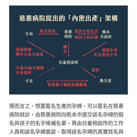
簡而言之，想要匿名生產的孕婦，可以匿名在慈惠
病院就診，由慈惠病院向熊本市提交該名孕婦的假
名與孩子的名字候補名單，再由兒童相談所的工作
人員和該名孕婦面談，取得該名孕婦的真實姓名與