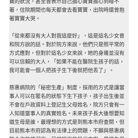
寶的狀況，甚至曾表示自己擔心寶寶擔心到睡不
著，住院期間也每天都會去看寶寶，出院時還曾抱
著寶寶大哭。
「從來都沒有大人對我這麼好」，這是這名少女曾
和院方說的話。對於院方來說，他們只是照平常的
方式應對，但對於這名少女來說，她的身邊並沒有
可以信賴的大人，「如果不能在醫院生孩子的話，
我可能會一個人把孩子生下後就把他丟了」。
慈惠病院的「秘密生產」制度，採用的方式是讓當
事人可以在匿名的狀態下生下孩子，孩子出生後並
不會在戶政資料上登記生父母姓名，院方只會有一
人知道當事人的真實姓名。未來孩子長大後想要知
道生母是誰，最理想的方式是到熊本市府查閱，但
目前熊本市府認為有法律上的問題，不願與慈惠病