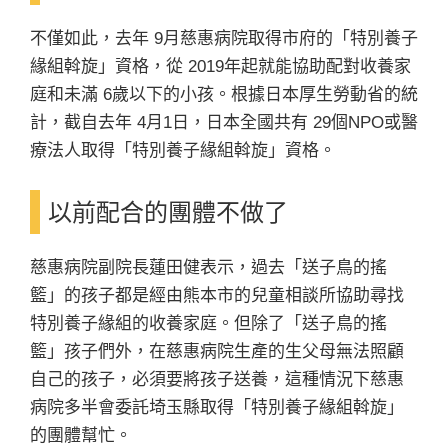
不僅如此，去年 9月慈惠病院取得市府的「特別養子
緣組斡旋」資格，從 2019年起就能協助配對收養家
庭和未滿 6歲以下的小孩。根據日本厚生勞動省的統
計，截自去年 4月1日，日本全國共有 29個NPO或醫
療法人取得「特別養子緣組斡旋」資格。
以前配合的團體不做了
慈惠病院副院長蓮田健表示，過去「送子鳥的搖
籃」的孩子都是經由熊本市的兒童相談所協助尋找
特別養子緣組的收養家庭。但除了「送子鳥的搖
籃」孩子們外，在慈惠病院生產的生父母無法照顧
自己的孩子，必須要將孩子送養，這種情況下慈惠
病院多半會委託埼玉縣取得「特別養子緣組斡旋」
的團體幫忙。