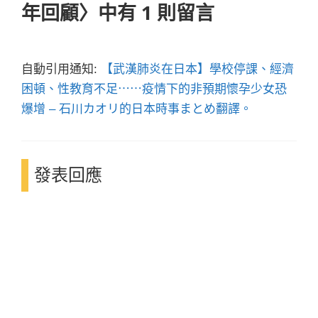
年回顧〉中有 1 則留言
自動引用通知:
【武漢肺炎在日本】學校停課、經濟
困頓、性教育不足⋯⋯疫情下的非預期懷孕少女恐
爆增 – 石川カオリ的日本時事まとめ翻譯。
發表回應