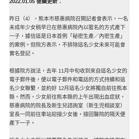
2022.01.05 後續更新：
昨日（4），熊本市慈惠病院召開記者會表示，一名
未成年少女稍早已在慈惠病院內以匿名的方式產下
一子，據信這是日本首例「秘密生產／內密生產」
的案例。但院方表示，不排除這名少女未來可能會
實名登記。
根據院方說法，去年 11月中旬收到來自這名少女的
電子郵件後，便以電子郵件和電話的方式持續和這
名少女聯繫，並約好 12月這名少女將獨自前往熊本
縣。然而，少女前往熊本縣的上午出現出血症狀，
慈惠病院的院長及新生兒諮詢室（新生児相談室）
室長一同前往車站迎接少女後，接回醫院的隔天便
產下一子。