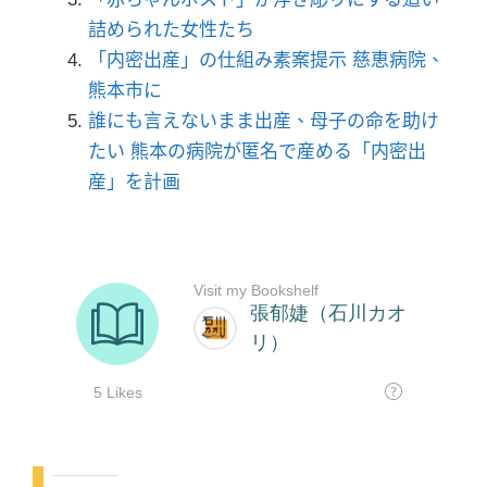
詰められた女性たち
「内密出産」の仕組み素案提示 慈恵病院、
熊本市に
誰にも言えないまま出産、母子の命を助け
たい 熊本の病院が匿名で産める「内密出
産」を計画