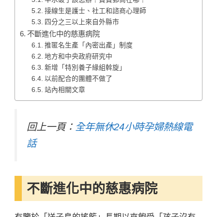
接線生是護士、社工和諮商心理師
四分之三以上來自外縣市
不斷進化中的慈惠病院
推匿名生產「內密出產」制度
地方和中央政府研究中
新增「特別養子緣組斡旋」
以前配合的團體不做了
站內相關文章
回上一頁：
全年無休24小時孕婦熱線電
話
不斷進化中的慈惠病院