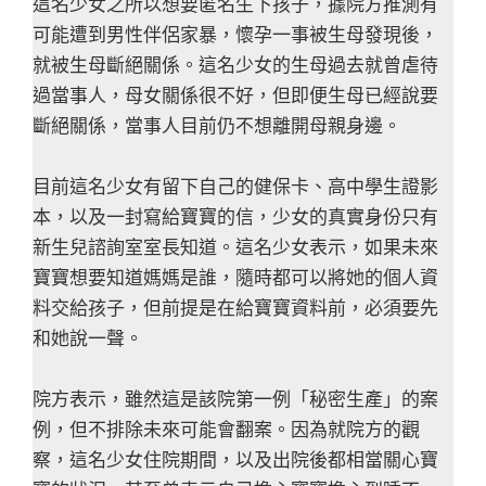
這名少女之所以想要匿名生下孩子，據院方推測有
可能遭到男性伴侶家暴，懷孕一事被生母發現後，
就被生母斷絕關係。這名少女的生母過去就曾虐待
過當事人，母女關係很不好，但即便生母已經說要
斷絕關係，當事人目前仍不想離開母親身邊。
目前這名少女有留下自己的健保卡、高中學生證影
本，以及一封寫給寶寶的信，少女的真實身份只有
新生兒諮詢室室長知道。這名少女表示，如果未來
寶寶想要知道媽媽是誰，隨時都可以將她的個人資
料交給孩子，但前提是在給寶寶資料前，必須要先
和她說一聲。
院方表示，雖然這是該院第一例「秘密生產」的案
例，但不排除未來可能會翻案。因為就院方的觀
察，這名少女住院期間，以及出院後都相當關心寶