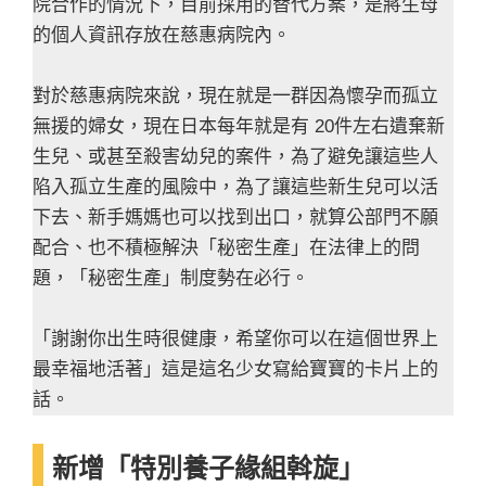
院合作的情況下，目前採用的替代方案，是將生母
的個人資訊存放在慈惠病院內。
對於慈惠病院來說，現在就是一群因為懷孕而孤立
無援的婦女，現在日本每年就是有 20件左右遺棄新
生兒、或甚至殺害幼兒的案件，為了避免讓這些人
陷入孤立生產的風險中，為了讓這些新生兒可以活
下去、新手媽媽也可以找到出口，就算公部門不願
配合、也不積極解決「秘密生產」在法律上的問
題，「秘密生產」制度勢在必行。
「謝謝你出生時很健康，希望你可以在這個世界上
最幸福地活著」這是這名少女寫給寶寶的卡片上的
話。
新增「特別養子緣組斡旋」