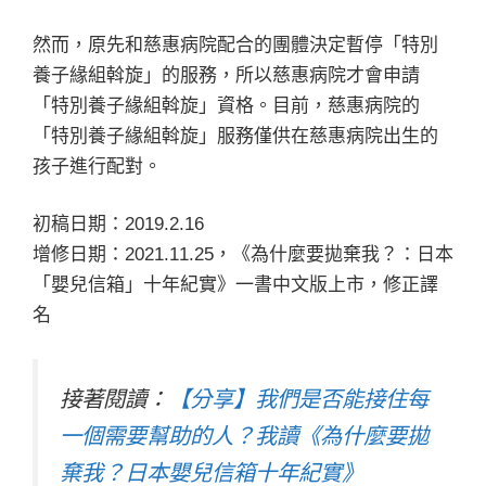
然而，原先和慈惠病院配合的團體決定暫停「特別
養子緣組斡旋」的服務，所以慈惠病院才會申請
「特別養子緣組斡旋」資格。目前，慈惠病院的
「特別養子緣組斡旋」服務僅供在慈惠病院出生的
孩子進行配對。
初稿日期：2019.2.16
增修日期：2021.11.25，《為什麼要拋棄我？：日本
「嬰兒信箱」十年紀實》一書中文版上市，修正譯
名
接著閱讀：
【分享】我們是否能接住每
一個需要幫助的人？我讀《為什麼要拋
棄我？日本嬰兒信箱十年紀實》