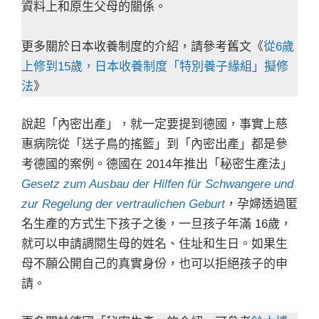
資料上和原生父母的關係。
更多關於日本收養制度的介紹，請參考舊文《
從6歲
上修到15歲，日本收養制度「特別養子緣組」擬修
法
》
說起「內密出產」，就一定要提到德國，事實上慈
惠病院從「送子鳥的搖籃」到「內密出產」都是參
考德國的案例。德國在 2014年推出「秘密生產法」
Gesetz zum Ausbau der Hilfen für Schwangere und
zur Regelung der vertraulichen Geburt
，孕婦透過匿
名生產的方式生下孩子之後，一旦孩子年滿 16歲，
就可以申請調閱生母的姓名、住址和生日。如果生
母不願公開自己的真實身份，也可以拒絕孩子的申
請。