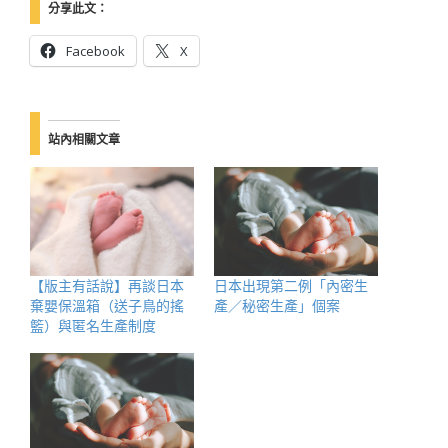
分享此文：
Facebook
X
站內相關文章
【版主有話說】再談日本
日本出現第二例「內密生
棄嬰保溫箱（送子鳥的搖
產／秘密生產」個案
籃）與匿名生產制度