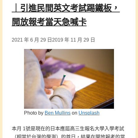
｜引進民間英文考試踢鐵板，
開放報考當天急喊卡
2021 年 6 月 29 日
2019 年 11 月 29 日
Photo by
Ben Mullins
on
Unsplash
本月 1號是現在的日本應屆高三生報名大學入學考試
（相當於台灣的學測）的首日，結果在開放報考的當